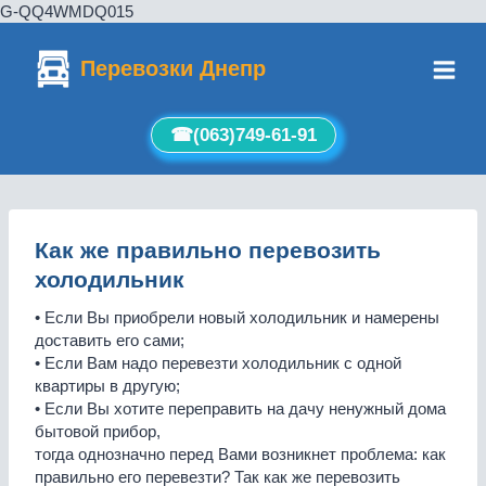
G-QQ4WMDQ015
Перейти
к
Перевозки Днепр
содержимому
☎︎(063)749-61-91
Как же правильно перевозить
холодильник
• Если Вы приобрели новый холодильник и намерены
доставить его сами;
• Если Вам надо перевезти холодильник с одной
квартиры в другую;
• Если Вы хотите переправить на дачу ненужный дома
бытовой прибор,
тогда однозначно перед Вами возникнет проблема: как
правильно его перевезти? Так как же перевозить