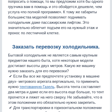
попросить о помощи, то мы предложим хотя бы одного
грузчика вам в помощь и это обойдется дешевле, чем
услуга «по полной программе». К тому же габариты
большинства моделей позволяют поднимать
холодильник даже пассажирским лифтом. Это
значительно облегчит подъем его на нужный этаж и
пронос по лестничной клетке.
Заказать перевозку холодильника.
Бытовой холодильник не является самым крупным
предметом нашего быта, хотя некоторые модели
достигают высоты двух метров. Какую же машину
нужно заказать для его перевозки?
✔ Если Вы все же предпочтете установку в машине
двух- метрового агрегата вертикально, то применить
нужно
тентованную Газель
. Высота тента составляет
два метра и даже если его высота еще больше, то тент
прогнется и ляжет на него сверху. Не забывайте, что в
этом положении его обязательно нужно закрепить.
✔ Для транспортировки в горизонтальном положении