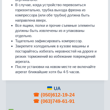
В случае, когда устройство перевозиться
горизонтально, трубка выхода фреона из
компрессора (или обе трубки) должна быть
направлена вверх.
Все ящики, полки и прочие съемные элементы
должны быть извлечены из и упакованы
отдельно.
Тщательно зафиксировать компрессор.
Закрепите холодильник в кузове машины и
постарайтесь избегать неровностей на дороге и
резких торможений во избежание повреждений
агрегата.
После установки на новом месте не включайте
агрегат ближайшие хотя бы 4-5 часов.
UA
☎︎
(050)612-19-24
☎︎
(063)749-61-91