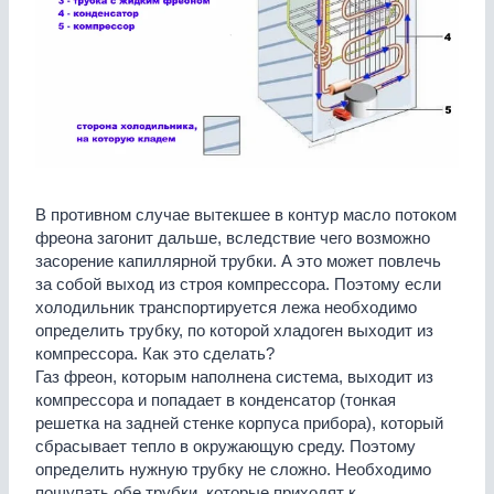
В противном случае вытекшее в контур масло потоком
фреона загонит дальше, вследствие чего возможно
засорение капиллярной трубки. А это может повлечь
за
собой выход из строя компрессора. Поэтому если
холодильник транспортируется лежа необходимо
определить трубку, по которой хладоген выходит из
компрессора. Как это сделать?
Газ фреон, которым наполнена система, выходит из
компрессора и попадает в конденсатор (тонкая
решетка на задней стенке корпуса прибора), который
сбрасывает тепло в окружающую среду. Поэтому
определить нужную трубку не сложно. Необходимо
пощупать обе трубки, которые приходят к