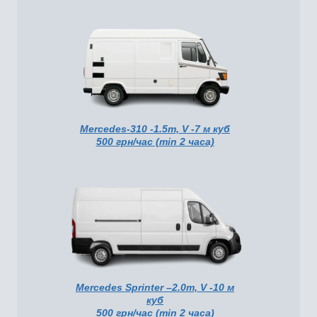
Mercedes-310 -1.5т, V -7 м куб
500 грн/час (min 2 часа)
Mercedes Sprinter –2.0т, V -10 м
куб
500 грн/час (min 2 часа)