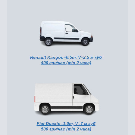
Renault Kangoo–0,5т, V–2,5 м куб
400 грн/час (min 2 часа)
Fiat Ducato–1.0т, V -7 м куб
500 грн/час (min 2 часа)