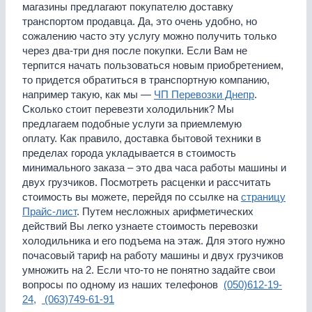
магазины предлагают покупателю доставку
транспортом продавца. Да, это очень удобно, но
сожалению часто эту услугу можно получить только
через два-три дня после покупки. Если Вам не
терпится начать пользоваться новым приобретением,
то придется обратиться в транспортную компанию,
например такую, как мы —
ЧП Перевозки Днепр
.
Сколько стоит перевезти холодильник? Мы
предлагаем подобные услуги за приемлемую
оплату. Как правило, доставка бытовой техники в
пределах города укладывается в стоимость
минимального заказа – это два часа работы машины и
двух грузчиков. Посмотреть расценки и рассчитать
стоимость вы можете, перейдя по ссылке на
страницу
Прайс-лист
. Путем несложных арифметических
действий Вы легко узнаете стоимость перевозки
холодильника и его подъема на этаж. Для этого нужно
почасовый тариф на работу машины и двух грузчиков
умножить на 2. Если что-то не понятно задайте свои
вопросы по одному из наших телефонов
(050)612-19-
24,
(063)749-61-91