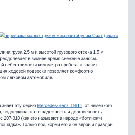
на груза 2,5 м и высотой грузового отсека 1,5 м.
преодолевает в зимнее время снежные заносы.
й себестоимости километра пробега, а значит
ция ходовой подвески позволяет комфортно
ном легковом автомобиле.
о знает эту серию
Mercedes-Benz TN/T1
от немецкого
, подчеркивают его надежность и долговечность.
 207-310 (как его называют в народе «ботинок»)
шадка». Только пои, корми его и он верой и правдой