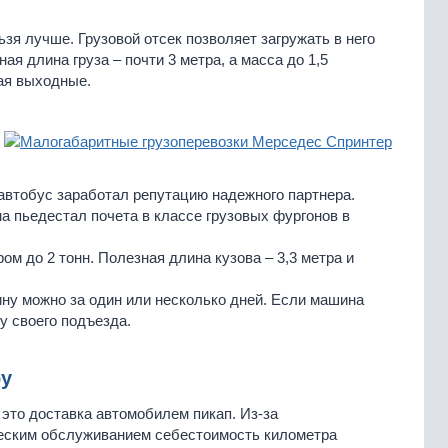
зя лучше. Грузовой отсек позволяет загружать в него
ая длина груза – почти 3 метра, а масса до 1,5
ая выходные.
автобус заработал репутацию надежного партнера.
а пьедестал почета в классе грузовых фургонов в
м до 2 тонн. Полезная длина кузова – 3,3 метра и
ну можно за один или несколько дней. Если машина
у своего подъезда.
ру
это доставка автомобилем пикап. Из-за
ческим обслуживанием себестоимость километра