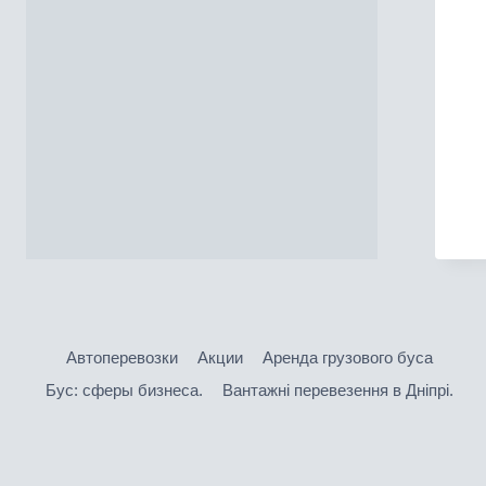
Автоперевозки
Акции
Аренда грузового буса
Бус: сферы бизнеса.
Вантажнi перевезення в Днiпрi.