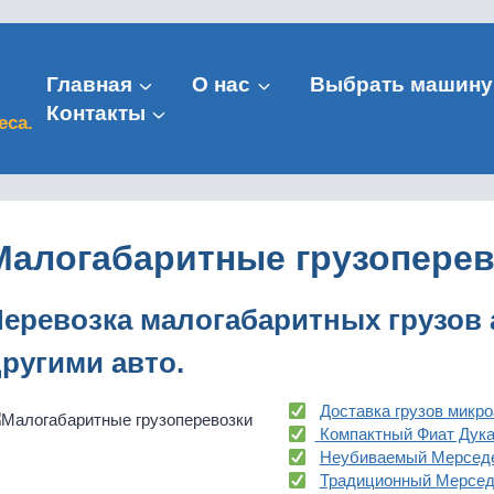
Главная
О нас
Выбрать машину
Контакты
еса.
Малогабаритные грузоперев
еревозка малогабаритных грузов
ругими авто
.
Доставка грузов микр
Компактный Фиат Дука
Неубиваемый Мерседе
Традиционный Мерсед