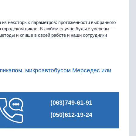
 из некоторых параметров: протяженности выбранного
в городском цикле. В любом случае будьте уверены —
етоды и клише в своей работе и наши сотрудники
 пикапом, микроавтобусом Мерседес или
(063)749-61-91
(050)612-19-24