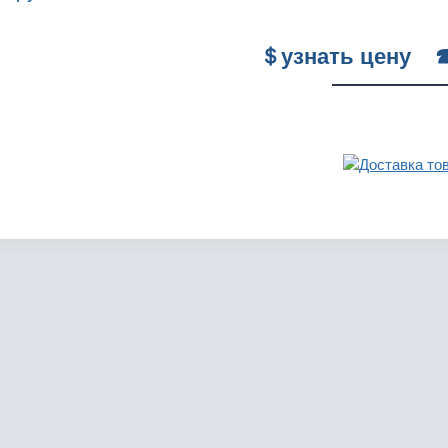
＄
узнать цену