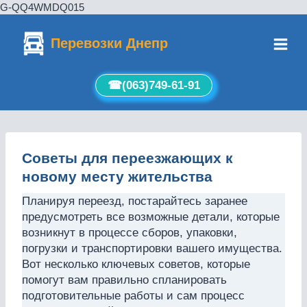
G-QQ4WMDQ015
Перейти
к
Перевозки Днепр
содержимому
☎︎(063)749-61-91
Советы для переезжающих к
новому месту жительства
Планируя переезд, постарайтесь заранее
предусмотреть все возможные детали, которые
возникнут в процессе сборов, упаковки,
погрузки и транспортировки вашего имущества.
Вот несколько ключевых советов, которые
помогут вам правильно спланировать
подготовительные работы и сам процесс