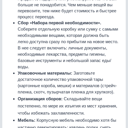
больше не понадобится. Чем меньше вещей вы
перевозите, тем ниже будет стоимость и быстрее
процесс переезда.
Сбор «Набора первой необходимости».
Соберите отдельную коробку или сумку с самыми
необходимыми вещами, которая должна быть
легко доступна сразу по прибытии на новое место.
В нее следует включить: личные документы,
необходимые лекарства, предметы гигиены,
базовые инструменты и небольшой запас еды/
воды.
Упаковочные материалы:
Заготовьте
достаточное количество упаковочной тары
(картонные короба, мешки) и материалов (стрейч-
пленка, скотч, пузырчатая пленка для хрупкого).
Организация сборов:
Складывайте вещи
постепенно, по мере их изъятия из мест хранения,
чтобы избежать захламленности.
Мебель:
Корпусную мебель необходимо хотя бы
частично демонтировать: извлечь полки, снять