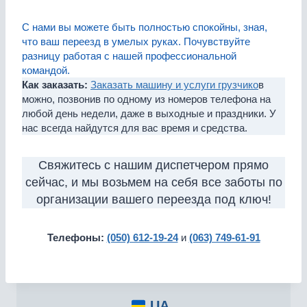
С нами вы можете быть полностью спокойны, зная,
что ваш переезд в умелых руках. Почувствуйте
разницу работая с нашей профессиональной
командой.
Как заказать:
Заказать машину и услуги грузчико
в
можно, позвонив по одному из номеров телефона на
любой день недели, даже в выходные и праздники. У
нас всегда найдутся для вас время и средства.
Свяжитесь с нашим диспетчером прямо
сейчас, и мы возьмем на себя все заботы по
организации вашего переезда под ключ!
Телефоны:
(050) 612-19-24
и
(063) 749-61-91
UA