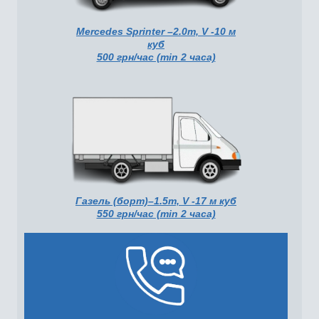
Mercedes Sprinter –2.0т, V -10 м
куб
500 грн/час (min 2 часа)
Газель (борт)–1.5т, V -17 м куб
550 грн/час (min 2 часа)