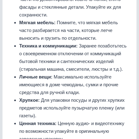
фасады и стеклянные детали. Упакуйте их для
сохранности.
Мягкая мебель:
Помните, что мягкая мебель
часто разбирается на части, которые легче
выносить и грузить по отдельности.
Техника и коммуникации:
Заранее позаботьтесь
о своевременном отключении от коммуникаций
бытовой техники и сантехнических изделий
(стиральная машина, смесители, люстры и т.д.).
Личные вещи:
Максимально используйте
имеющиеся в доме чемоданы, сумки и прочие
средства для ручной клади.
Хрупкое:
Для упаковки посуды и других хрупких
предметов используйте пузырчатую пленку (или
газеты).
Ценная техника:
Ценную аудио- и видеотехнику
по возможности упакуйте в оригинальную
заводскую упаковку.