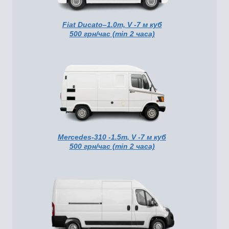
Fiat Ducato–1.0т, V -7 м куб
500 грн/час (min 2 часа)
Mercedes-310 -1.5т, V -7 м куб
500 грн/час (min 2 часа)