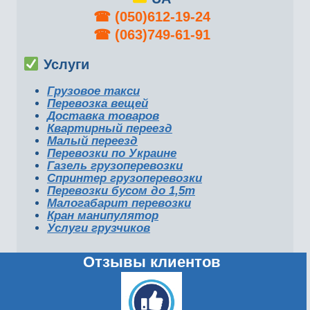
☎︎
(050)612-19-24
☎︎
(063)749-61-91
Услуги
Грузовое такси
Перевозка вещей
Доставка товаров
Квартирный переезд
Малый переезд
Перевозки по Украине
Газель грузоперевозки
Спринтер грузоперевозки
Перевозки бусом до 1,5т
Малогабарит перевозки
Кран манипулятор
Услуги грузчиков
Отзывы клиентов