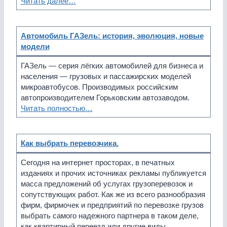
Читать далее…
Автомобиль ГАЗель: история, эволюция, новые
модели
ГАЗель — серия лёгких автомобилей для бизнеса и
населения — грузовых и пассажирских моделей
микроавтобусов. Производимых российским
автопроизводителем Горьковским автозаводом.
Читать полностью…
Как выбрать перевозчика.
Сегодня на интернет просторах, в печатных
изданиях и прочих источниках рекламы публикуется
масса предложений об услугах грузоперевозок и
сопутствующих работ. Как же из всего разнообразия
фирм, фирмочек и предприятий по перевозке грузов
выбрать самого надежного партнера в таком деле,
как квартирный переезд или другие виды