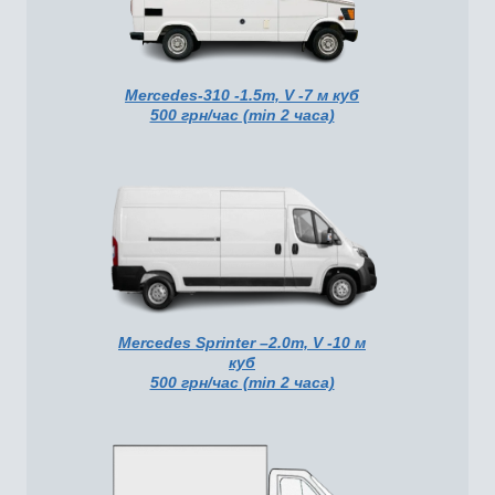
Mercedes-310 -1.5т, V -7 м куб
500 грн/час (min 2 часа)
Mercedes Sprinter –2.0т, V -10 м
куб
500 грн/час (min 2 часа)