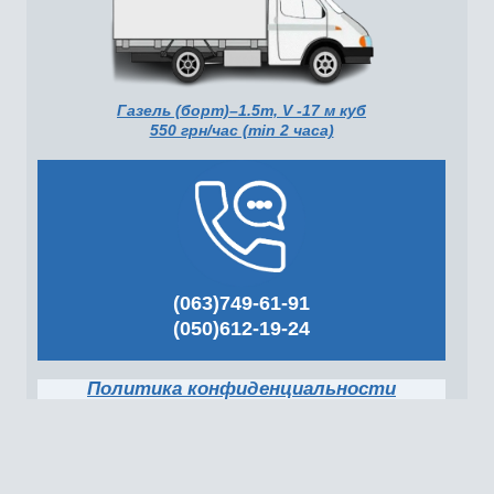
Газель (борт)–1.5т, V -17 м куб
550 грн/час (min 2 часа)
(063)749-61-91
(050)612-19-24
Политика конфиденциальности