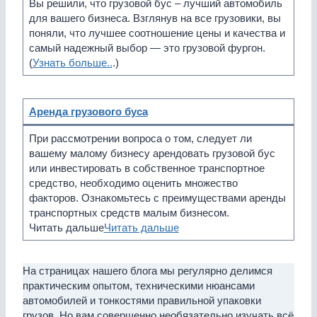
Вы решили, что грузовой бус – лучший автомобиль
для вашего бизнеса. Взглянув на все грузовики, вы
поняли, что лучшее соотношение цены и качества и
самый надежный выбор — это грузовой фургон.
(
Узнать больше..
.)
Аренда грузового буса
При рассмотрении вопроса о том, следует ли
вашему малому бизнесу арендовать грузовой бус
или инвестировать в собственное транспортное
средство, необходимо оценить множество
факторов. Ознакомьтесь с преимуществами аренды
транспортных средств малым бизнесом.
Читать дальше
Читать дальше
На страницах нашего блога мы регулярно делимся
практическим опытом, техническими нюансами
автомобилей и тонкостями правильной упаковки
грузов. Но вам совершенно необязательно изучать всё