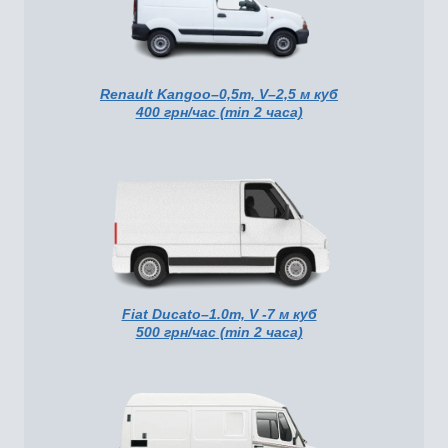
Renault Kangoo–0,5т, V–2,5 м куб
400 грн/час (min 2 часа)
Fiat Ducato–1.0т, V -7 м куб
500 грн/час (min 2 часа)